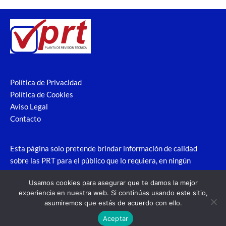
Política de Privacidad
Política de Cookies
Aviso Legal
Contacto
Esta página solo pretende brindar información de calidad
sobre las PRT para el público que lo requiera, en ningún
caso pretende suplantar la identidad de la web oficial ni
Usamos cookies para asegurar que te damos la mejor
nada similar.
experiencia en nuestra web. Si continúas usando este sitio,
asumiremos que estás de acuerdo con ello.
Aceptar