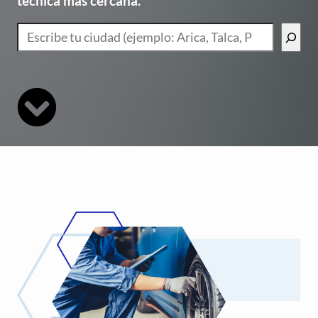
técnica más cercana.
Buscar