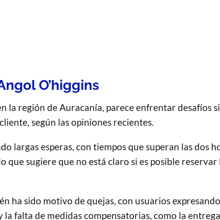
Angol O’higgins
en la región de Auracanía, parece enfrentar desafíos s
 cliente, según las opiniones recientes.
do largas esperas, con tiempos que superan las dos ho
 lo que sugiere que no está claro si es posible reservar
ién ha sido motivo de quejas, con usuarios expresando
y la falta de medidas compensatorias, como la entreg