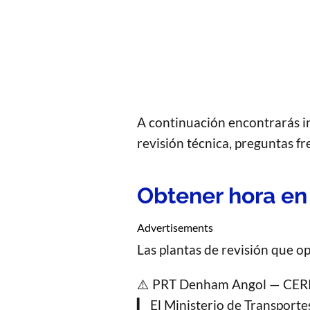
A continuación encontrarás in
revisión técnica, preguntas f
Obtener hora en 
Advertisements
Las plantas de revisión que op
⚠️ PRT Denham Angol — CE
▎ El Ministerio de Transporte