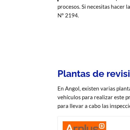
procesos. Si necesitas hacer l
N° 2194.
Plantas de revis
En Angol, existen varias plan
vehículos para realizar este 
para llevar a cabo las inspecc