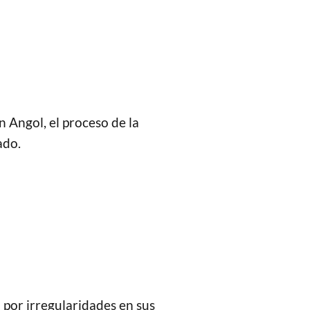
 Angol, el proceso de la
ado.
 por irregularidades en sus