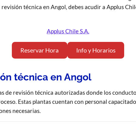
a revisión técnica en Angol, debes acudir a Applus Chi
Applus Chile S.A.
Reservar Hora
Info y Horarios
ión técnica en Angol
tas de revisión técnica autorizadas donde los conduct
proceso. Estas plantas cuentan con personal capacitado
iones necesarias.