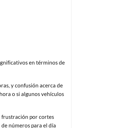
ignificativos en términos de
ras, y confusión acerca de
 hora o si algunos vehículos
 frustración por cortes
a de números para el día