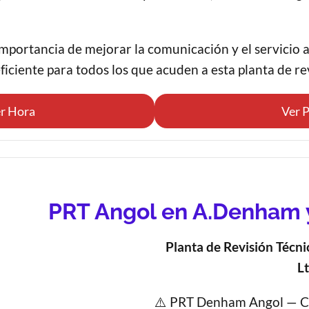
 importancia de mejorar la comunicación y el servicio 
ficiente para todos los que acuden a esta planta de re
r Hora
Ver P
PRT Angol en A.Denham y
Planta de Revisión Técni
Lt
⚠️ PRT Denham Angol —