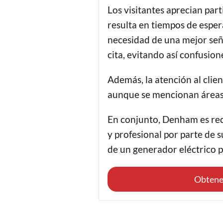
Los visitantes aprecian part
resulta en tiempos de esper
necesidad de una mejor seña
cita, evitando así confusion
Además, la atención al clie
aunque se mencionan áreas 
En conjunto, Denham es reco
y profesional por parte de 
de un generador eléctrico pa
Obtene