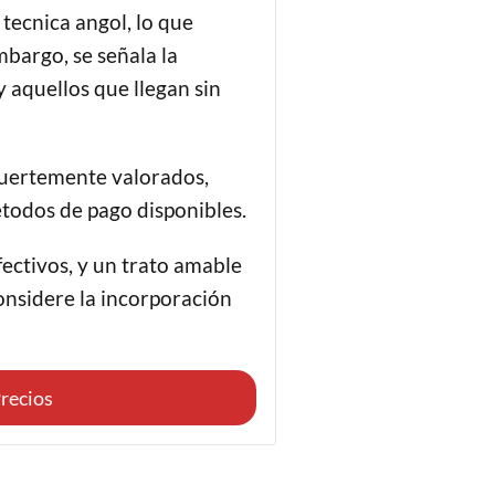
 tecnica angol, lo que
bargo, se señala la
 aquellos que llegan sin
 fuertemente valorados,
todos de pago disponibles.
ectivos, y un trato amable
onsidere la incorporación
recios