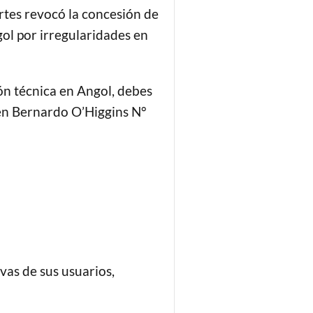
rtes revocó la concesión de
ol por irregularidades en
ión técnica en Angol, debes
 en Bernardo O’Higgins N°
vas de sus usuarios,