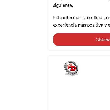
siguiente.
Esta información refleja la
experiencia más positiva y e
Obtene