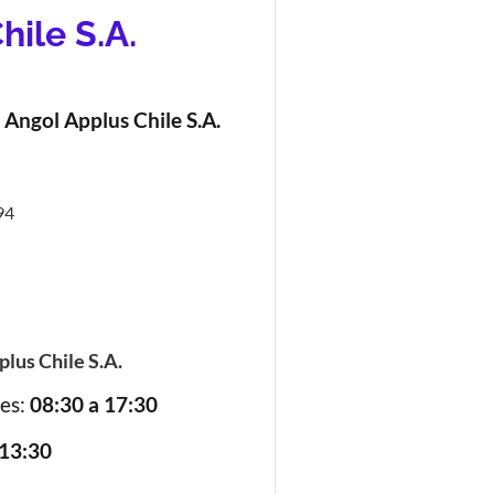
ile S.A.
 Angol Applus Chile S.A.
94
lus Chile S.A.
nes:
08:30 a 17:30
 13:30