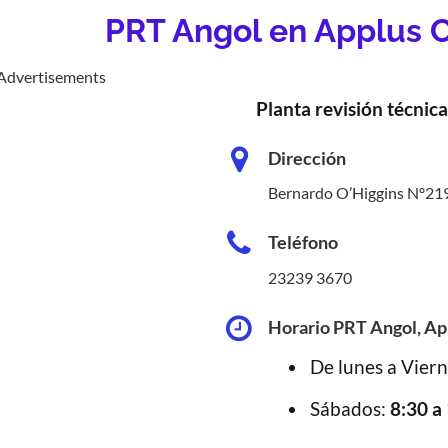
PRT Angol en Applus Ch
Advertisements
Planta revisión técnica
Dirección
Bernardo O’Higgins Nº21
Teléfono
23239 3670
Horario PRT Angol, App
De lunes a Vier
Sábados:
8:30 a