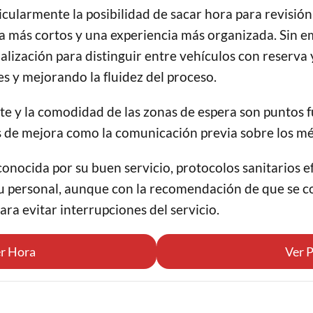
icularmente la posibilidad de sacar hora para revisión
a más cortos y una experiencia más organizada. Sin em
lización para distinguir entre vehículos con reserva y
es y mejorando la fluidez del proceso.
nte y la comodidad de las zonas de espera son puntos
de mejora como la comunicación previa sobre los mé
nocida por su buen servicio, protocolos sanitarios ef
su personal, aunque con la recomendación de que se c
ra evitar interrupciones del servicio.
r Hora
Ver P