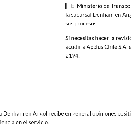
▎ El Ministerio de Transpo
la sucursal Denham en Ang
sus procesos.
Si necesitas hacer la revis
acudir a Applus Chile S.A.
2194.
ca Denham en Angol recibe en general opiniones positi
iencia en el servicio.