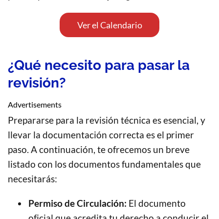
Ver el Calendario
¿Qué necesito para pasar la
revisión?
Advertisements
Prepararse para la revisión técnica es esencial, y
llevar la documentación correcta es el primer
paso. A continuación, te ofrecemos un breve
listado con los documentos fundamentales que
necesitarás:
Permiso de Circulación:
El documento
oficial que acredita tu derecho a conducir el