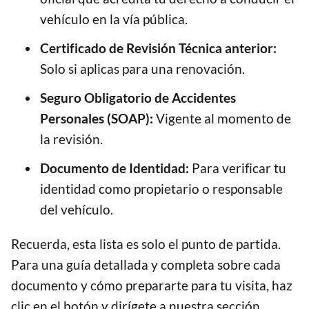
vehículo en la vía pública.
Certificado de Revisión Técnica anterior:
Solo si aplicas para una renovación.
Seguro Obligatorio de Accidentes
Personales (SOAP):
Vigente al momento de
la revisión.
Documento de Identidad:
Para verificar tu
identidad como propietario o responsable
del vehículo.
Recuerda, esta lista es solo el punto de partida.
Para una guía detallada y completa sobre cada
documento y cómo prepararte para tu visita, haz
clic en el botón y dirígete a nuestra sección