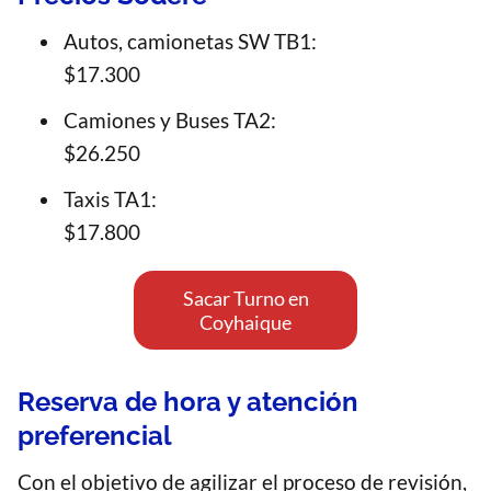
Autos, camionetas SW TB1:
$17.300
Camiones y Buses TA2:
$26.250
Taxis TA1:
$17.800
Sacar Turno en
Coyhaique
Reserva de hora y atención
preferencial
Con el objetivo de agilizar el proceso de revisión,