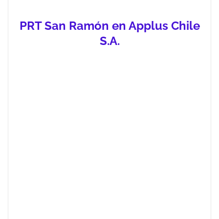
PRT San Ramón en Applus Chile
S.A.