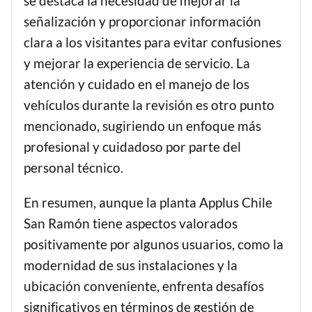
se destaca la necesidad de mejorar la
señalización y proporcionar información
clara a los visitantes para evitar confusiones
y mejorar la experiencia de servicio. La
atención y cuidado en el manejo de los
vehículos durante la revisión es otro punto
mencionado, sugiriendo un enfoque más
profesional y cuidadoso por parte del
personal técnico.
En resumen, aunque la planta Applus Chile
San Ramón tiene aspectos valorados
positivamente por algunos usuarios, como la
modernidad de sus instalaciones y la
ubicación conveniente, enfrenta desafíos
significativos en términos de gestión de