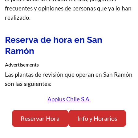
frecuentes y opiniones de personas que ya lo han
realizado.
Reserva de hora en San
Ramón
Advertisements
Las plantas de revisión que operan en San Ramón
son las siguientes:
Applus Chile S.A.
Reservar Hora
Info y Horarios