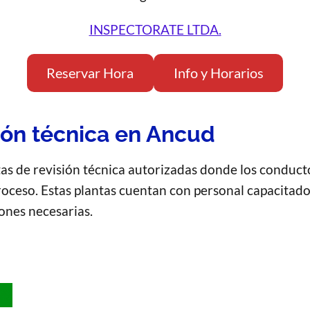
INSPECTORATE LTDA.
Reservar Hora
Info y Horarios
ión técnica en Ancud
tas de revisión técnica autorizadas donde los conduct
proceso. Estas plantas cuentan con personal capacitado
iones necesarias.