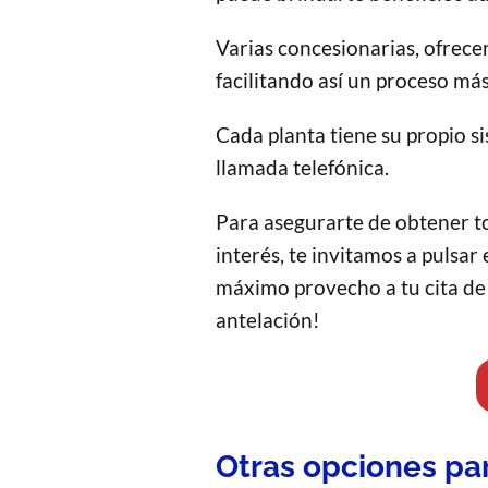
Varias concesionarias, ofrecen
facilitando así un proceso más 
Cada planta tiene su propio s
llamada telefónica.
Para asegurarte de obtener to
interés, te invitamos a pulsar
máximo provecho a tu cita de r
antelación!
Otras opciones par