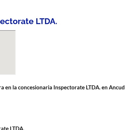
ectorate LTDA.
a en la concesionaria Inspectorate LTDA. en Ancud
rate LTDA.