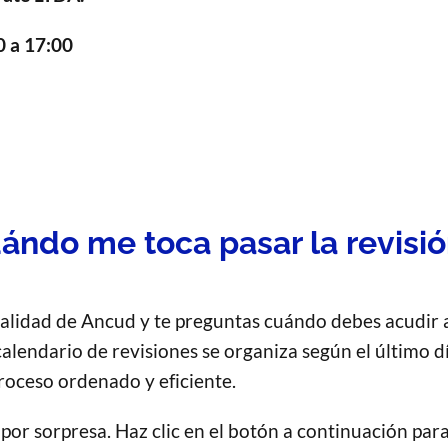
0 a 17:00
ándo me toca pasar la revisi
palidad de Ancud y te preguntas cuándo debes acudir a
 calendario de revisiones se organiza según el último d
roceso ordenado y eficiente.
 por sorpresa. Haz clic en el botón a continuación pa