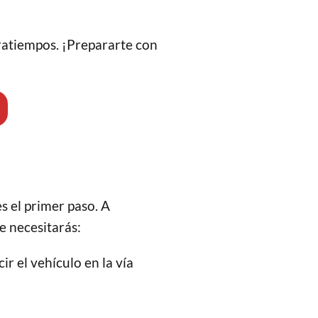
ntratiempos. ¡Prepararte con
s el primer paso. A
e necesitarás:
r el vehículo en la vía