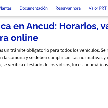
Plantas
Documentación
Reservar hora
Valor PRT
ica en Ancud: Horarios, v
ra online
s un trámite obligatorio para todos los vehículos. Se 
en la comuna y se deben cumplir ciertas normativas y 
 se verifica el estado de los vidrios, luces, neumátic