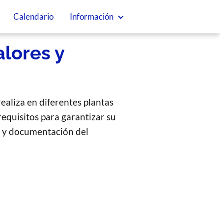
Calendario
Información
alores y
realiza en diferentes plantas
requisitos para garantizar su
os y documentación del