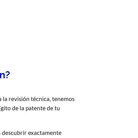
ón?
 la revisión técnica, tenemos
ígito de la patente de tu
ra descubrir exactamente