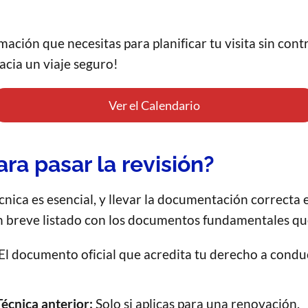
rmación que necesitas para planificar tu visita sin co
acia un viaje seguro!
Ver el Calendario
ra pasar la revisión?
cnica es esencial, y llevar la documentación correcta e
n breve listado con los documentos fundamentales qu
El documento oficial que acredita tu derecho a conduci
Técnica anterior:
Solo si aplicas para una renovación.