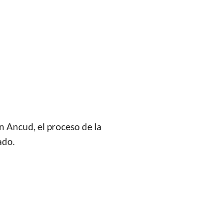
n Ancud, el proceso de la
ado.