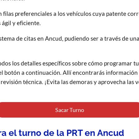
 filas preferenciales a los vehículos cuya patente cor
ágil y eficiente.
istema de citas en Ancud, pudiendo ser a través de un
dos los detalles específicos sobre cómo programar tu v
 el botón a continuación. Allí encontrarás información
evisión técnica. ¡Evita las demoras y aprovecha las v
Sacar Turno
a el turno de la PRT en Ancud