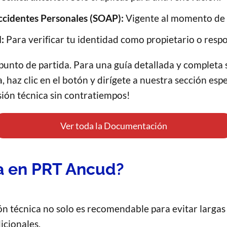
ccidentes Personales (SOAP):
Vigente al momento de l
:
Para verificar tu identidad como propietario o respo
el punto de partida. Para una guía detallada y comple
, haz clic en el botón y dirígete a nuestra sección esp
sión técnica sin contratiempos!
Ver toda la Documentación
a en PRT Ancud?
ión técnica no solo es recomendable para evitar larga
icionales.