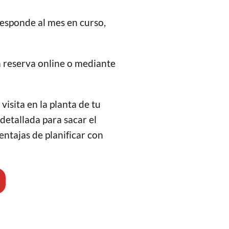
responde al mes en curso,
a reserva online o mediante
isita en la planta de tu
 detallada para sacar el
entajas de planificar con