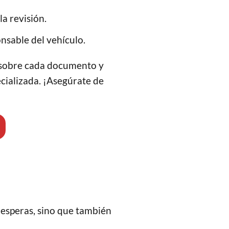
a revisión.
nsable del vehículo.
ta sobre cada documento y
ecializada. ¡Asegúrate de
s esperas, sino que también