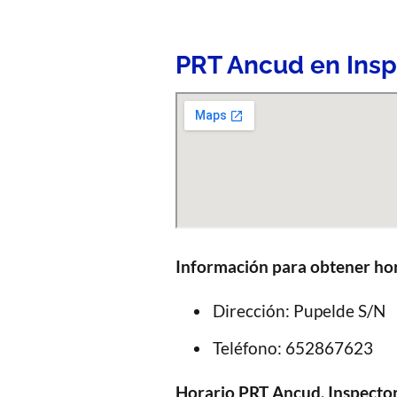
PRT Ancud en Insp
Información para obtener hor
Dirección: Pupelde S/N
Teléfono: 652867623
Horario PRT Ancud, Inspecto